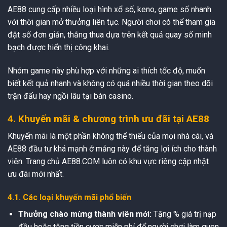
AE88 cung cấp nhiều loại hình xổ số, keno, game số nhanh
với thời gian mở thưởng liên tục. Người chơi có thể tham gia
đặt số đơn giản, thắng thua dựa trên kết quả quay số minh
bạch được hiển thị công khai.
Nhóm game này phù hợp với những ai thích tốc độ, muốn
biết kết quả nhanh và không có quá nhiều thời gian theo dõi
trận đấu hay ngồi lâu tại bàn casino.
4. Khuyến mãi & chương trình ưu đãi tại AE88
Khuyến mãi là một phần không thể thiếu của mọi nhà cái, và
AE88 đầu tư khá mạnh ở mảng này để tăng lợi ích cho thành
viên. Trang chủ AE88.COM luôn có khu vực riêng cập nhật
ưu đãi mới nhất.
4.1. Các loại khuyến mãi phổ biến
Thưởng chào mừng thành viên mới:
Tặng % giá trị nạp
đầu hoặc tặng tiền cược miễn phí để người chơi làm quen