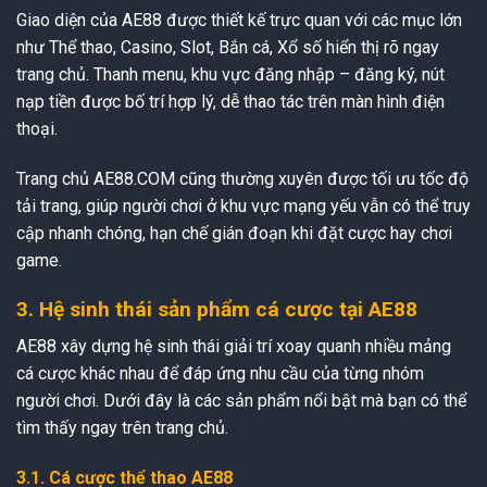
Giao diện của AE88 được thiết kế trực quan với các mục lớn
như Thể thao, Casino, Slot, Bắn cá, Xổ số hiển thị rõ ngay
trang chủ. Thanh menu, khu vực đăng nhập – đăng ký, nút
nạp tiền được bố trí hợp lý, dễ thao tác trên màn hình điện
thoại.
Trang chủ AE88.COM cũng thường xuyên được tối ưu tốc độ
tải trang, giúp người chơi ở khu vực mạng yếu vẫn có thể truy
cập nhanh chóng, hạn chế gián đoạn khi đặt cược hay chơi
game.
3. Hệ sinh thái sản phẩm cá cược tại AE88
AE88 xây dựng hệ sinh thái giải trí xoay quanh nhiều mảng
cá cược khác nhau để đáp ứng nhu cầu của từng nhóm
người chơi. Dưới đây là các sản phẩm nổi bật mà bạn có thể
tìm thấy ngay trên trang chủ.
3.1. Cá cược thể thao AE88