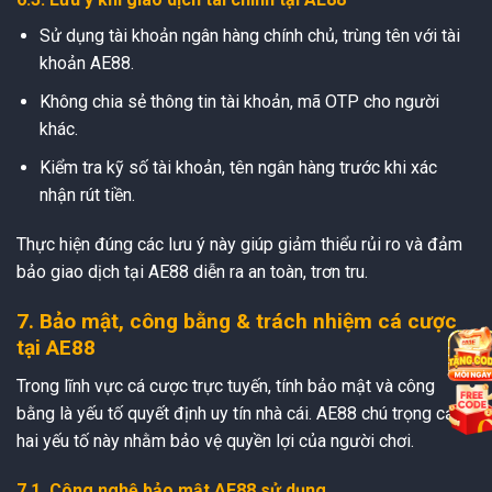
Sử dụng tài khoản ngân hàng chính chủ, trùng tên với tài
khoản AE88.
Không chia sẻ thông tin tài khoản, mã OTP cho người
khác.
Kiểm tra kỹ số tài khoản, tên ngân hàng trước khi xác
nhận rút tiền.
Thực hiện đúng các lưu ý này giúp giảm thiểu rủi ro và đảm
bảo giao dịch tại AE88 diễn ra an toàn, trơn tru.
7. Bảo mật, công bằng & trách nhiệm cá cược
tại AE88
Trong lĩnh vực cá cược trực tuyến, tính bảo mật và công
bằng là yếu tố quyết định uy tín nhà cái. AE88 chú trọng cả
hai yếu tố này nhằm bảo vệ quyền lợi của người chơi.
7.1. Công nghệ bảo mật AE88 sử dụng