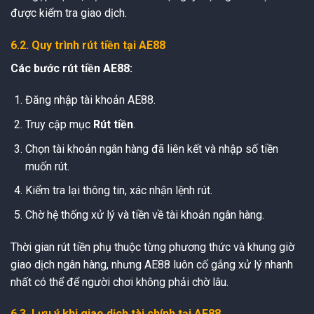
được kiểm tra giao dịch.
6.2. Quy trình rút tiền tại AE88
Các bước rút tiền AE88:
Đăng nhập tài khoản AE88.
Truy cập mục
Rút tiền
.
Chọn tài khoản ngân hàng đã liên kết và nhập số tiền
muốn rút.
Kiểm tra lại thông tin, xác nhận lệnh rút.
Chờ hệ thống xử lý và tiền về tài khoản ngân hàng.
Thời gian rút tiền phụ thuộc từng phương thức và khung giờ
giao dịch ngân hàng, nhưng AE88 luôn cố gắng xử lý nhanh
nhất có thể để người chơi không phải chờ lâu.
6.3. Lưu ý khi giao dịch tài chính tại AE88