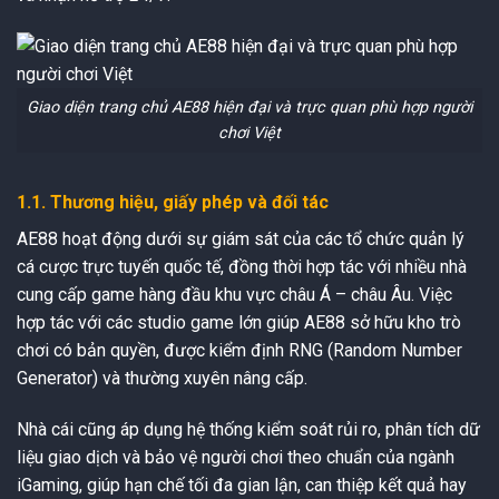
Giao diện trang chủ AE88 hiện đại và trực quan phù hợp người
chơi Việt
1.1. Thương hiệu, giấy phép và đối tác
AE88 hoạt động dưới sự giám sát của các tổ chức quản lý
cá cược trực tuyến quốc tế, đồng thời hợp tác với nhiều nhà
cung cấp game hàng đầu khu vực châu Á – châu Âu. Việc
hợp tác với các studio game lớn giúp AE88 sở hữu kho trò
chơi có bản quyền, được kiểm định RNG (Random Number
Generator) và thường xuyên nâng cấp.
Nhà cái cũng áp dụng hệ thống kiểm soát rủi ro, phân tích dữ
liệu giao dịch và bảo vệ người chơi theo chuẩn của ngành
iGaming, giúp hạn chế tối đa gian lận, can thiệp kết quả hay