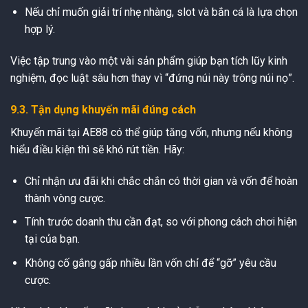
Nếu chỉ muốn giải trí nhẹ nhàng, slot và bắn cá là lựa chọn
hợp lý.
Việc tập trung vào một vài sản phẩm giúp bạn tích lũy kinh
nghiệm, đọc luật sâu hơn thay vì “đứng núi này trông núi nọ”.
9.3. Tận dụng khuyến mãi đúng cách
Khuyến mãi tại AE88 có thể giúp tăng vốn, nhưng nếu không
hiểu điều kiện thì sẽ khó rút tiền. Hãy:
Chỉ nhận ưu đãi khi chắc chắn có thời gian và vốn để hoàn
thành vòng cược.
Tính trước doanh thu cần đạt, so với phong cách chơi hiện
tại của bạn.
Không cố gắng gấp nhiều lần vốn chỉ để “gỡ” yêu cầu
cược.