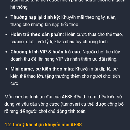
hệ thống.
Thưởng nạp lại định kỳ:
Khuyến mãi theo ngày, tuần,
tháng cho những lần nạp tiếp theo.
Hoàn trả theo sản phẩm:
Hoàn cược thua cho thể thao,
casino, slot… với tỷ lệ khác nhau tùy chương trình.
Chương trình VIP & hoàn trả cao:
Người chơi tích lũy
doanh thu để lên hạng VIP và nhận thêm ưu đãi riêng.
Mini game, sự kiện theo mùa:
Khuyến mãi dịp lễ, sự
kiện thể thao lớn, tặng thưởng thêm cho người chơi tích
cực.
Mỗi chương trình ưu đãi của AE88 đều đi kèm điều kiện sử
dụng và yêu cầu vòng cược (turnover) cụ thể, được công bố
rõ ràng để người chơi chủ động tính toán.
4.2. Lưu ý khi nhận khuyến mãi AE88