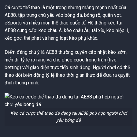
Cá cược thể thao là một trong những mảng mạnh nhất của
AE88, tập trung chủ yếu vào bóng đá, bóng rổ, quần vợt,
eSports và nhiều môn thể thao quốc tế. Hệ thống kèo tại
AE88 cung cấp: kèo châu Á, kèo châu Âu, tài xỉu, kèo hiệp 1,
kèo góc, thẻ phạt và hàng loạt kèo phụ khác.
Điểm đáng chú ý là AE88 thường xuyên cập nhật kèo sớm,
hiển thị tỷ lệ rõ ràng và cho phép cược trong trận (live
betting) với giao diện trực tiếp sinh động. Người chơi có thể
theo dõi biến động tỷ lệ theo thời gian thực để đưa ra quyết
định thông minh.
Kèo cá cược thể thao đa dạng tại AE88 phù hợp người chơi
yêu bóng đá