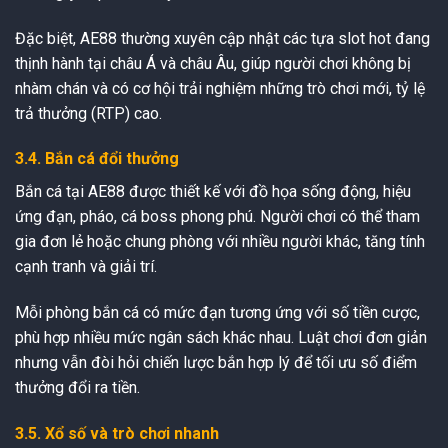
Đặc biệt, AE88 thường xuyên cập nhật các tựa slot hot đang
thịnh hành tại châu Á và châu Âu, giúp người chơi không bị
nhàm chán và có cơ hội trải nghiệm những trò chơi mới, tỷ lệ
trả thưởng (RTP) cao.
3.4. Bắn cá đổi thưởng
Bắn cá tại AE88 được thiết kế với đồ họa sống động, hiệu
ứng đạn, pháo, cá boss phong phú. Người chơi có thể tham
gia đơn lẻ hoặc chung phòng với nhiều người khác, tăng tính
cạnh tranh và giải trí.
Mỗi phòng bắn cá có mức đạn tương ứng với số tiền cược,
phù hợp nhiều mức ngân sách khác nhau. Luật chơi đơn giản
nhưng vẫn đòi hỏi chiến lược bắn hợp lý để tối ưu số điểm
thưởng đổi ra tiền.
3.5. Xổ số và trò chơi nhanh