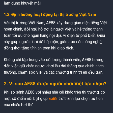
lạm dụng khuyến mãi.
1.2. Định hướng hoạt động tại thị trường Việt Nam
Với thị trường Việt Nam, AE88 xây dựng giao diện tiếng Việt
hoàn chỉnh, đội ngũ hỗ trợ là người Việt và hệ thống thanh
toán tối ưu cho ngân hàng nội địa, ví điện tử phổ biến. Điều
này giúp người chơi dễ tiếp cận, giảm rào cản công nghệ,
đồng thời tăng tính an toàn khi giao dịch.
Không chỉ tập trung vào số lượng thành viên, AE88 hướng
đến việc giữ chân người chơi lâu dài thông qua chính sách
thưởng, chăm sóc VIP và các chương trình tri ân đều đặn.
2. Vì sao AE88 được người chơi Việt lựa chọn?
Khi so sánh AE88 với nhiều nhà cái khác trên thị trường, có
một số điểm nổi bật giúp
ae88
trở thành lựa chọn ưu tiên
của nhiều bet thủ.