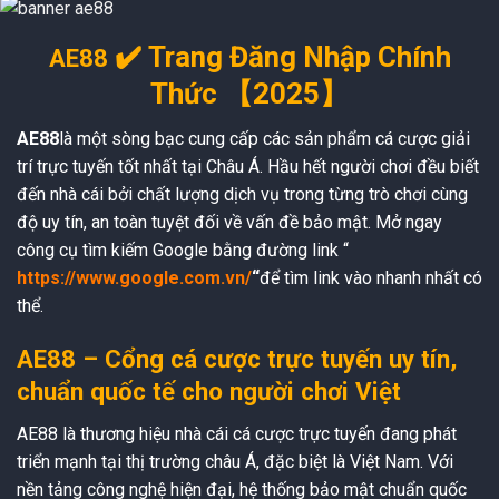
✔️
Trang Đăng Nhập Chính
AE88
Thức 【2025】
AE88
là một sòng bạc cung cấp các sản phẩm cá cược giải
trí trực tuyến tốt nhất tại Châu Á. Hầu hết người chơi đều biết
đến nhà cái bởi chất lượng dịch vụ trong từng trò chơi cùng
độ uy tín, an toàn tuyệt đối về vấn đề bảo mật.
Mở ngay
công cụ tìm kiếm Google bằng đường link “
https://www.google.com.vn/
“
để tìm link vào
nhanh nhất có
thể.
AE88 – Cổng cá cược trực tuyến uy tín,
chuẩn quốc tế cho người chơi Việt
AE88 là thương hiệu nhà cái cá cược trực tuyến đang phát
triển mạnh tại thị trường châu Á, đặc biệt là Việt Nam. Với
nền tảng công nghệ hiện đại, hệ thống bảo mật chuẩn quốc